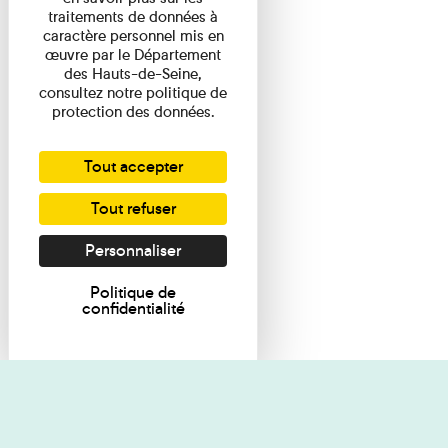
traitements de données à
caractère personnel mis en
œuvre par le Département
des Hauts-de-Seine,
consultez notre politique de
protection des données.
Tout accepter
Tout refuser
Personnaliser
Politique de
confidentialité
Je souhaite des renseignements