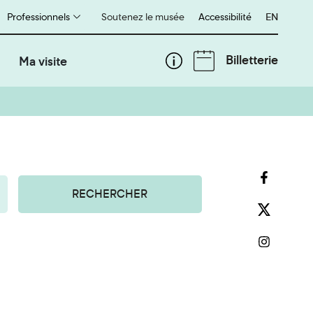
Professionnels
Soutenez le musée
Accessibilité
English
EN
Billetterie
Ma visite
RECHERCHER