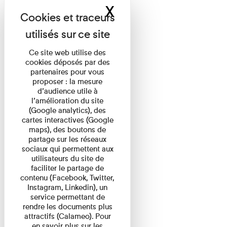
X
Masquer le band
Ce site web utilise des
cookies déposés par des
partenaires pour vous
proposer : la mesure
d’audience utile à
l’amélioration du site
(Google analytics), des
cartes interactives (Google
maps), des boutons de
partage sur les réseaux
sociaux qui permettent aux
utilisateurs du site de
faciliter le partage de
contenu (Facebook, Twitter,
Instagram, Linkedin), un
service permettant de
rendre les documents plus
attractifs (Calameo). Pour
en savoir plus sur les