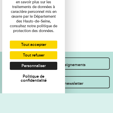
en savoir plus sur les
traitements de données à
caractère personnel mis en
œuvre par le Département
des Hauts-de-Seine,
consultez notre politique de
protection des données.
Tout accepter
Tout refuser
Je souhaite des renseignements
Personnaliser
Politique de
confidentialité
Inscrivez-vous à la newsletter