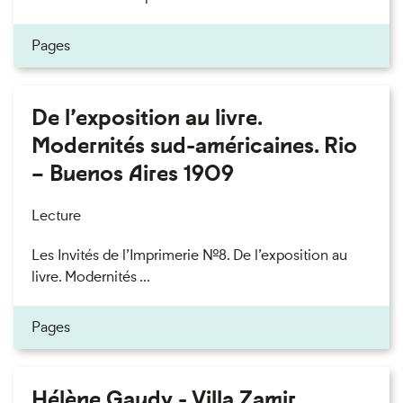
Pages
De l’exposition au livre.
Modernités sud-américaines. Rio
– Buenos Aires 1909
Lecture
Les Invités de l’Imprimerie n°8. De l’exposition au
livre. Modernités ...
Pages
Hélène Gaudy - Villa Zamir