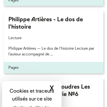
Pages
Philippe Artières - Le dos de
l'histoire
Lecture
Philippe Artières — Le dos de l’histoire Lecture par
l’auteur accompagné de ...
Pages
Fanny Taillandier - Foudres Les
X
Masquer le band
Invités de l’Imprimerie n°6
Lecture