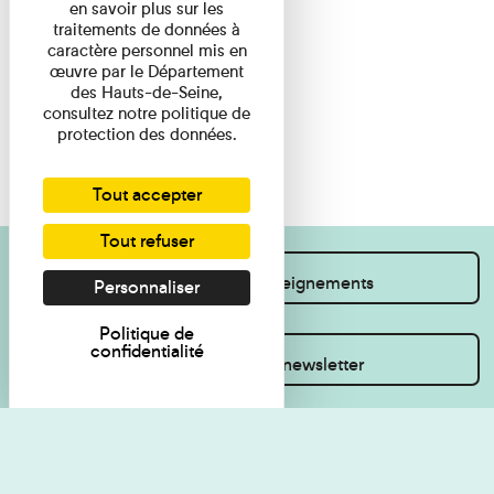
en savoir plus sur les
traitements de données à
caractère personnel mis en
œuvre par le Département
des Hauts-de-Seine,
consultez notre politique de
protection des données.
Tout accepter
Tout refuser
Je souhaite des renseignements
Personnaliser
Politique de
confidentialité
Inscrivez-vous à la newsletter