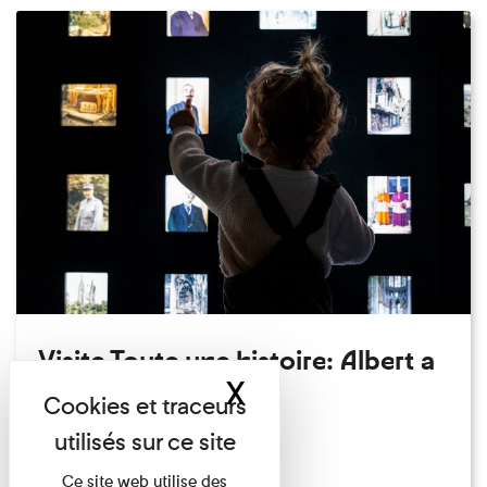
Visite Toute une histoire: Albert a
X
Masquer le band
perdu son chapeau!
Exposition permanente
Du 15/08/2026 au 15/08/2026
Ce site web utilise des