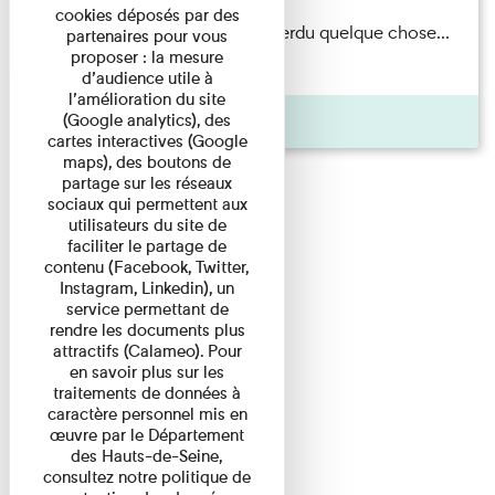
cookies déposés par des
Il semblerait qu’Albert Kahn a perdu quelque chose...
partenaires pour vous
proposer : la mesure
Accompagnés d’une ...
d’audience utile à
l’amélioration du site
Agenda
(Google analytics), des
cartes interactives (Google
maps), des boutons de
partage sur les réseaux
sociaux qui permettent aux
utilisateurs du site de
faciliter le partage de
contenu (Facebook, Twitter,
Instagram, Linkedin), un
service permettant de
rendre les documents plus
attractifs (Calameo). Pour
en savoir plus sur les
traitements de données à
caractère personnel mis en
œuvre par le Département
des Hauts-de-Seine,
consultez notre politique de