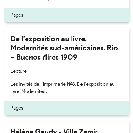
Pages
De l’exposition au livre.
Modernités sud-américaines. Rio
– Buenos Aires 1909
Lecture
Les Invités de l’Imprimerie n°8. De l’exposition au
livre. Modernités ...
Pages
Hélène Gaudy - Villa Zamir