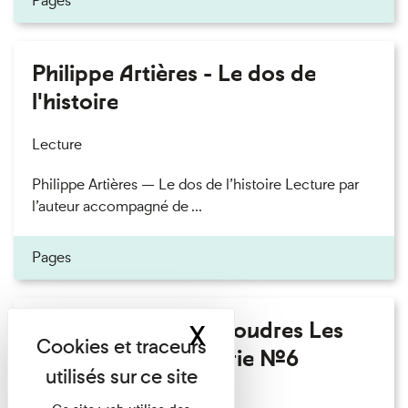
Pages
Philippe Artières - Le dos de
l'histoire
Lecture
Philippe Artières — Le dos de l’histoire Lecture par
l’auteur accompagné de ...
Pages
Fanny Taillandier - Foudres Les
X
Masquer le band
Invités de l’Imprimerie n°6
Lecture