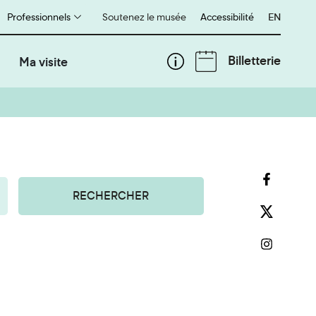
Professionnels
Soutenez le musée
Accessibilité
English
EN
Billetterie
Ma visite
RECHERCHER