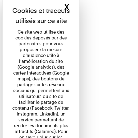
X
Masquer le band
Ce site web utilise des
cookies déposés par des
partenaires pour vous
proposer : la mesure
d’audience utile à
l’amélioration du site
(Google analytics), des
cartes interactives (Google
maps), des boutons de
partage sur les réseaux
sociaux qui permettent aux
utilisateurs du site de
faciliter le partage de
contenu (Facebook, Twitter,
Instagram, Linkedin), un
service permettant de
rendre les documents plus
attractifs (Calameo). Pour
en savoir plus sur les