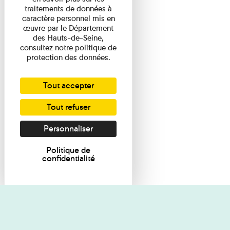
traitements de données à
caractère personnel mis en
œuvre par le Département
des Hauts-de-Seine,
consultez notre politique de
protection des données.
Tout accepter
Tout refuser
Personnaliser
Politique de
confidentialité
Je souhaite des renseignements