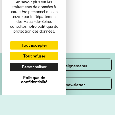
en savoir plus sur les
traitements de données à
caractère personnel mis en
œuvre par le Département
des Hauts-de-Seine,
consultez notre politique de
protection des données.
Tout accepter
Tout refuser
Je souhaite des renseignements
Personnaliser
Politique de
confidentialité
Inscrivez-vous à la newsletter