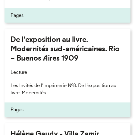
Pages
De l’exposition au livre.
Modernités sud-américaines. Rio
– Buenos Aires 1909
Lecture
Les Invités de l’Imprimerie n°8. De l’exposition au
livre. Modernités ...
Pages
Hélène Gaudy - Villa Zamir