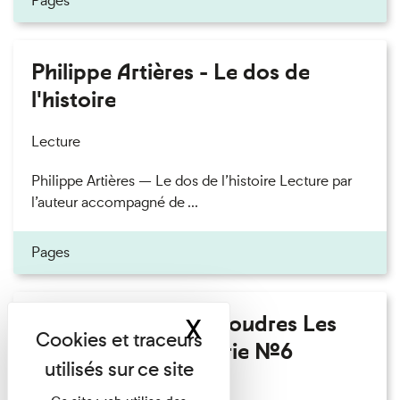
Pages
Philippe Artières - Le dos de
l'histoire
Lecture
Philippe Artières — Le dos de l’histoire Lecture par
l’auteur accompagné de ...
Pages
Fanny Taillandier - Foudres Les
X
Masquer le band
Invités de l’Imprimerie n°6
Lecture