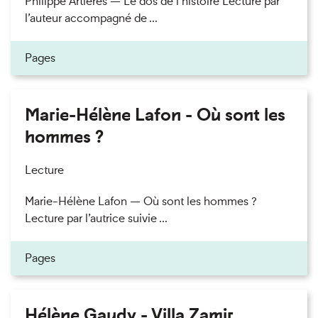
Philippe Artières — Le dos de l’histoire Lecture par
l’auteur accompagné de ...
Pages
Marie-Hélène Lafon - Où sont les
hommes ?
Lecture
Marie-Hélène Lafon — Où sont les hommes ?
Lecture par l’autrice suivie ...
Pages
Hélène Gaudy - Villa Zamir