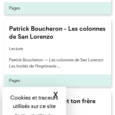
Pages
Patrick Boucheron - Les colonnes
de San Lorenzo
Lecture
Patrick Boucheron — Les colonnes de San Lorenzo
Les Invités de l'Imprimerie ...
Pages
X
Masquer le band
Marie Cosnay - Toi et ton frère
Lecture