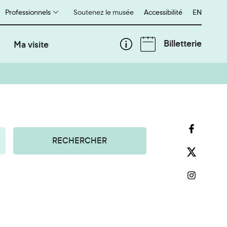
Professionnels
Soutenez le musée
Accessibilité
English
EN
Billetterie
Ma visite
RECHERCHER