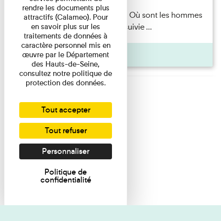
rendre les documents plus
Marie-Hélène Lafon — Où sont les hommes
attractifs (Calameo). Pour
en savoir plus sur les
? Lecture par l’autrice suivie ...
traitements de données à
caractère personnel mis en
Pages
œuvre par le Département
des Hauts-de-Seine,
consultez notre politique de
protection des données.
Tout accepter
Tout refuser
Personnaliser
Politique de
confidentialité