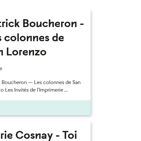
trick Boucheron -
s colonnes de
n Lorenzo
e
k Boucheron — Les colonnes de San
 Les Invités de l'Imprimerie ...
rie Cosnay - Toi