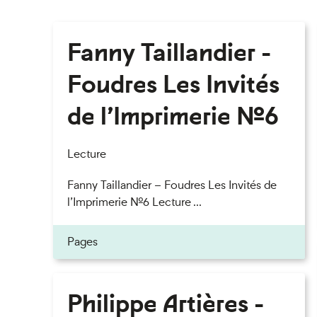
Fanny Taillandier -
Foudres Les Invités
de l’Imprimerie n°6
Lecture
Fanny Taillandier – Foudres Les Invités de
l’Imprimerie n°6 Lecture ...
Pages
Philippe Artières -