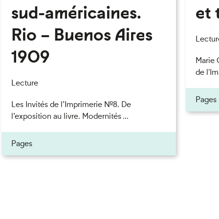
sud-américaines.
et 
Rio – Buenos Aires
eau des cookies
Lectur
1909
Marie 
de l'Im
Lecture
Pages
Les Invités de l’Imprimerie n°8. De
l’exposition au livre. Modernités ...
Pages