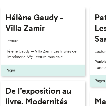
Hélène Gaudy -
Pa
Villa Zamir
Le
Sa
Lecture
Hélène Gaudy — Villa Zamir Les Invités de
Lectur
l’Imprimerie n°7 Lecture musicale ...
Patric
Lorenzo
Pages
Pages
De l’exposition au
livre. Modernités
Ma