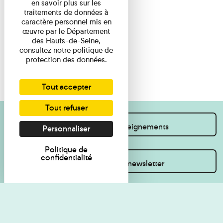
en savoir plus sur les
traitements de données à
caractère personnel mis en
œuvre par le Département
des Hauts-de-Seine,
consultez notre politique de
protection des données.
Tout accepter
Tout refuser
Je souhaite des renseignements
Personnaliser
Politique de
confidentialité
Inscrivez-vous à la newsletter