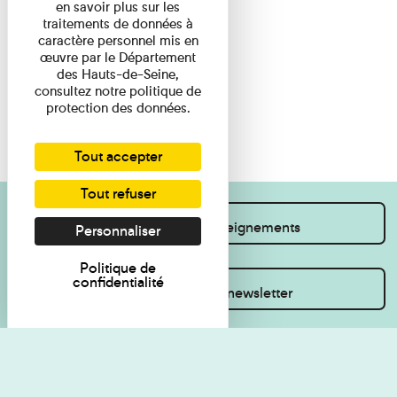
en savoir plus sur les
traitements de données à
caractère personnel mis en
œuvre par le Département
des Hauts-de-Seine,
consultez notre politique de
protection des données.
Tout accepter
Tout refuser
Je souhaite des renseignements
Personnaliser
Politique de
confidentialité
Inscrivez-vous à la newsletter