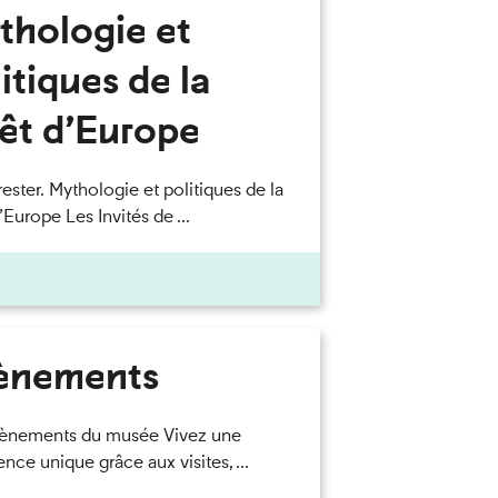
thologie et
itiques de la
rêt d’Europe
rester. Mythologie et politiques de la
’Europe Les Invités de ...
ènements
ènements du musée Vivez une
nce unique grâce aux visites, ...