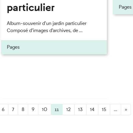
particulier
Pages
Album-souvenir d’un jardin particulier
Composé d’images d’archives, de ...
Pages
6
7
8
9
10
11
(active)
12
13
14
15
...
»