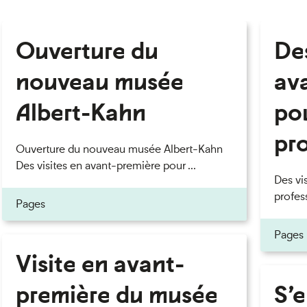
Ouverture du
Des
nouveau musée
av
Albert-Kahn
pou
pr
Ouverture du nouveau musée Albert-Kahn
Des visites en avant-première pour ...
Des vi
profes
Pages
Pages
Visite en avant-
première du musée
S’e