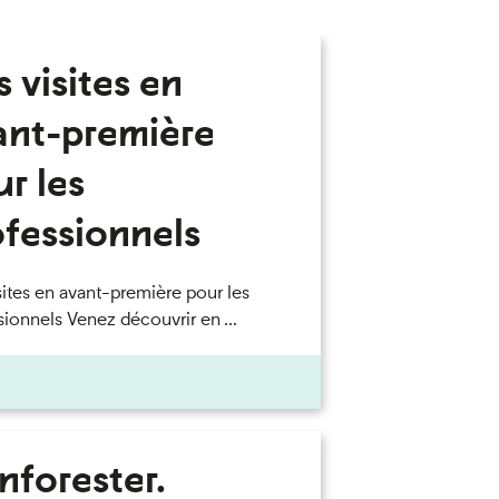
 visites en
ant-première
r les
ofessionnels
sites en avant-première pour les
sionnels Venez découvrir en ...
nforester.