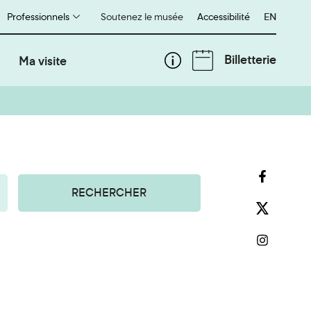
Professionnels
Soutenez le musée
Accessibilité
English
EN
Billetterie
Ma visite
RECHERCHER