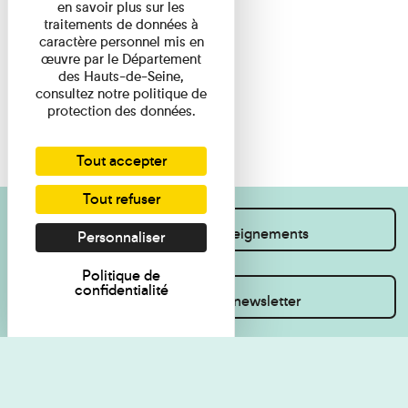
en savoir plus sur les
traitements de données à
caractère personnel mis en
œuvre par le Département
des Hauts-de-Seine,
consultez notre politique de
protection des données.
Tout accepter
Tout refuser
Je souhaite des renseignements
Personnaliser
Politique de
confidentialité
Inscrivez-vous à la newsletter