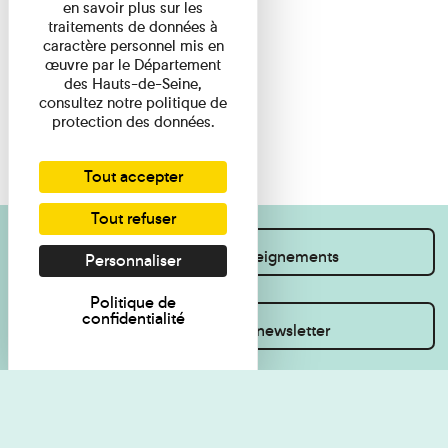
en savoir plus sur les
traitements de données à
caractère personnel mis en
œuvre par le Département
des Hauts-de-Seine,
consultez notre politique de
protection des données.
Tout accepter
Tout refuser
Je souhaite des renseignements
Personnaliser
Politique de
confidentialité
Inscrivez-vous à la newsletter