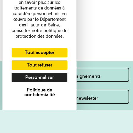
en savoir plus sur les
traitements de données à
caractère personnel mis en
œuvre par le Département
des Hauts-de-Seine,
consultez notre politique de
protection des données.
Tout accepter
Tout refuser
Je souhaite des renseignements
Personnaliser
Politique de
confidentialité
Inscrivez-vous à la newsletter