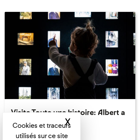
Visite Toute une histoire: Albert a
X
Masquer le band
perdu son chapeau!
Exposition permanente