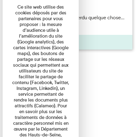
Du 15/08/2026 au 15/08/2026
Ce site web utilise des
cookies déposés par des
Il semblerait qu’Albert Kahn a perdu quelque chose...
partenaires pour vous
proposer : la mesure
Accompagnés d’une ...
d’audience utile à
l’amélioration du site
Agenda
(Google analytics), des
cartes interactives (Google
maps), des boutons de
partage sur les réseaux
sociaux qui permettent aux
utilisateurs du site de
faciliter le partage de
contenu (Facebook, Twitter,
Instagram, Linkedin), un
service permettant de
rendre les documents plus
attractifs (Calameo). Pour
en savoir plus sur les
traitements de données à
caractère personnel mis en
œuvre par le Département
des Hauts-de-Seine,