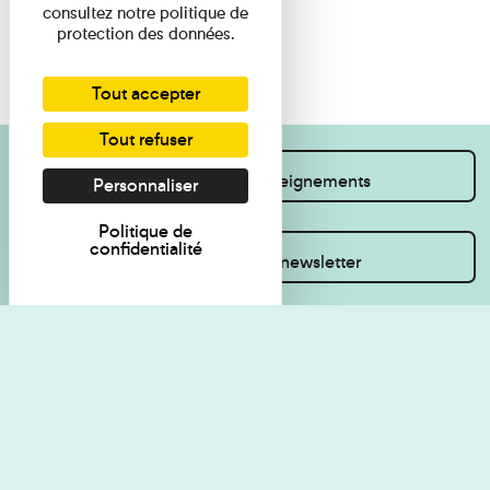
consultez notre politique de
protection des données.
Tout accepter
Tout refuser
Je souhaite des renseignements
Personnaliser
Politique de
confidentialité
Inscrivez-vous à la newsletter
Règlement de visite
Politique de
confidentialité
Contact