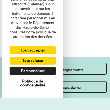
attractifs (Calameo). Pour
en savoir plus sur les
traitements de données à
caractère personnel mis en
œuvre par le Département
des Hauts-de-Seine,
consultez notre politique de
protection des données.
Tout accepter
Tout refuser
Je souhaite des renseignements
Personnaliser
Politique de
confidentialité
Inscrivez-vous à la newsletter