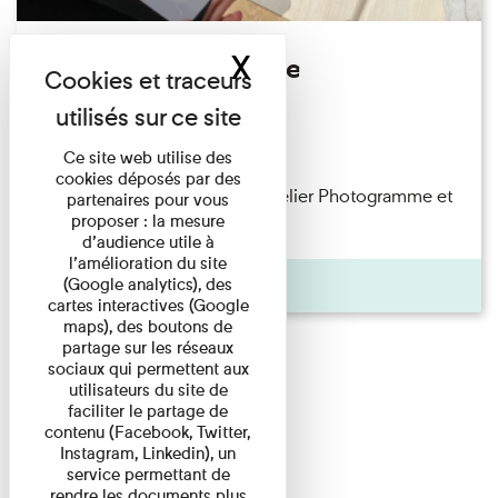
X
Masquer le band
Atelier Photogramme
Familles
Du 23/08/2026 au 23/08/2026
Ce site web utilise des
cookies déposés par des
Participez en famille à notre atelier Photogramme et
partenaires pour vous
proposer : la mesure
explorez une technique ...
d’audience utile à
l’amélioration du site
(Google analytics), des
Agenda
cartes interactives (Google
maps), des boutons de
partage sur les réseaux
sociaux qui permettent aux
utilisateurs du site de
faciliter le partage de
contenu (Facebook, Twitter,
Instagram, Linkedin), un
service permettant de
rendre les documents plus