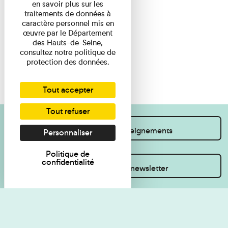
en savoir plus sur les
traitements de données à
caractère personnel mis en
œuvre par le Département
des Hauts-de-Seine,
consultez notre politique de
protection des données.
Tout accepter
Tout refuser
Je souhaite des renseignements
Personnaliser
Politique de
confidentialité
Inscrivez-vous à la newsletter