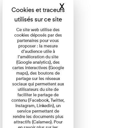
X
Masquer le band
Ce site web utilise des
cookies déposés par des
partenaires pour vous
proposer : la mesure
d’audience utile à
l’amélioration du site
(Google analytics), des
cartes interactives (Google
maps), des boutons de
partage sur les réseaux
sociaux qui permettent aux
utilisateurs du site de
faciliter le partage de
contenu (Facebook, Twitter,
Instagram, Linkedin), un
service permettant de
rendre les documents plus
attractifs (Calameo). Pour
en savoir plus sur les