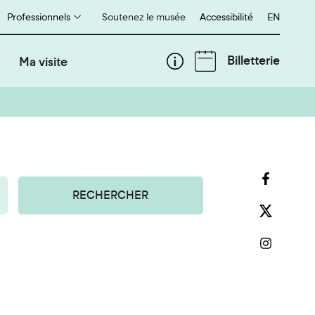
Professionnels
Soutenez le musée
Accessibilité
English
EN
Billetterie
Ma visite
RECHERCHER