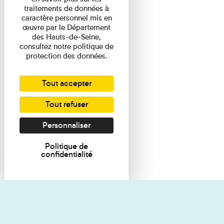
traitements de données à
caractère personnel mis en
œuvre par le Département
des Hauts-de-Seine,
consultez notre politique de
protection des données.
Tout accepter
Tout refuser
Personnaliser
Politique de
confidentialité
Je souhaite des renseignements