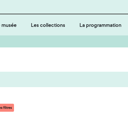
 musée
Les collections
La programmation
s filtres