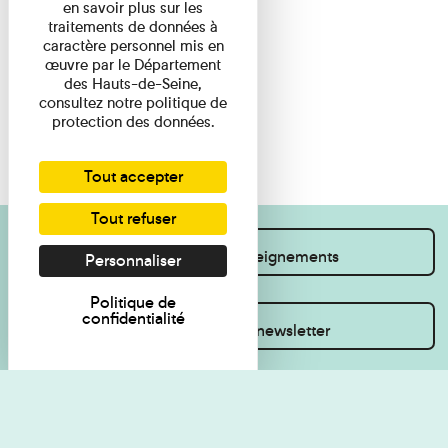
en savoir plus sur les
traitements de données à
caractère personnel mis en
œuvre par le Département
des Hauts-de-Seine,
consultez notre politique de
protection des données.
Tout accepter
Tout refuser
Je souhaite des renseignements
Personnaliser
Politique de
confidentialité
Inscrivez-vous à la newsletter