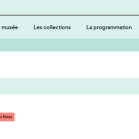
 musée
Les collections
La programmation
 filtres