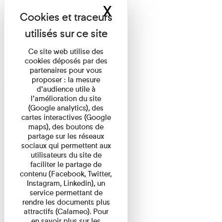
X
Masquer le band
Ce site web utilise des
cookies déposés par des
partenaires pour vous
proposer : la mesure
d’audience utile à
l’amélioration du site
(Google analytics), des
cartes interactives (Google
maps), des boutons de
partage sur les réseaux
sociaux qui permettent aux
utilisateurs du site de
faciliter le partage de
contenu (Facebook, Twitter,
Instagram, Linkedin), un
service permettant de
rendre les documents plus
attractifs (Calameo). Pour
en savoir plus sur les