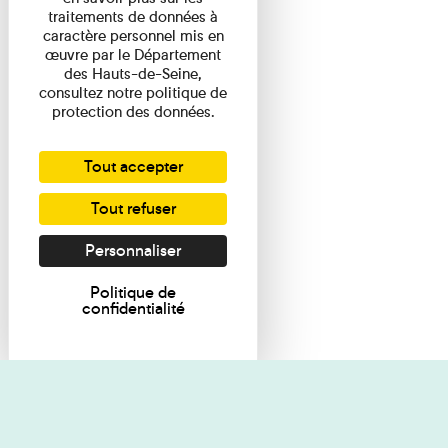
traitements de données à
caractère personnel mis en
œuvre par le Département
des Hauts-de-Seine,
consultez notre politique de
protection des données.
Tout accepter
Tout refuser
Personnaliser
Politique de
confidentialité
Je souhaite des renseignements