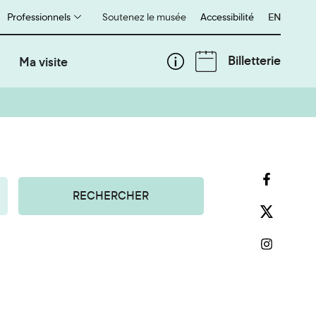
Professionnels
Soutenez le musée
Accessibilité
English
EN
Billetterie
Ma visite
RECHERCHER