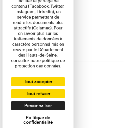
faciliter le partage de
contenu (Facebook, Twitter,
Instagram, Linkedin), un
service permettant de
rendre les documents plus
attractifs (Calameo). Pour
en savoir plus sur les
traitements de données à
caractère personnel mis en
œuvre par le Département
des Hauts-de-Seine,
consultez notre politique de
protection des données.
Tout accepter
Tout refuser
Personnaliser
Politique de
confidentialité