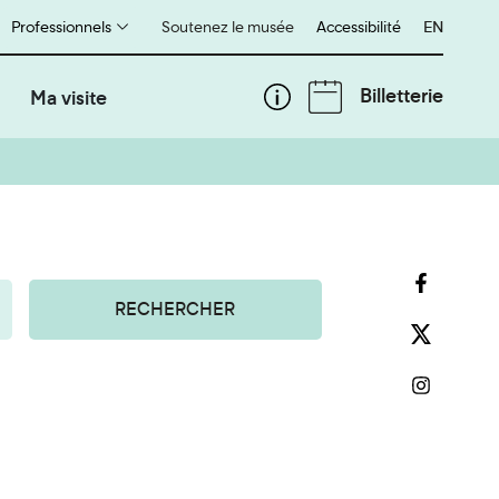
Professionnels
Soutenez le musée
Accessibilité
English
EN
Billetterie
Ma visite
RECHERCHER