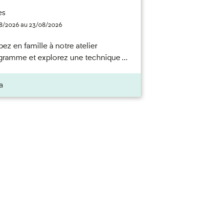
es
8/2026 au 23/08/2026
pez en famille à notre atelier
ramme et explorez une technique ...
a