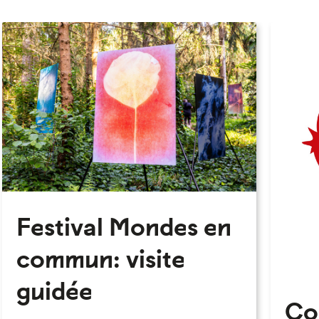
Festival Mondes en
commun: visite
guidée
Co