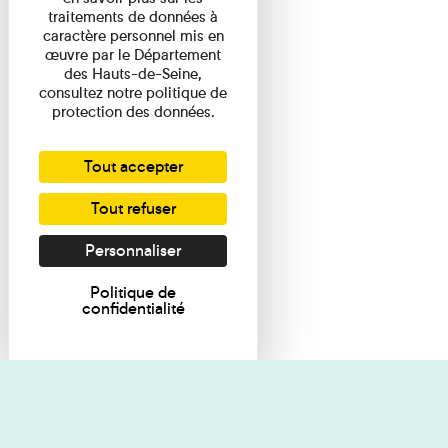
traitements de données à
caractère personnel mis en
œuvre par le Département
des Hauts-de-Seine,
consultez notre politique de
protection des données.
Tout accepter
Tout refuser
Personnaliser
Politique de
confidentialité
Je souhaite des renseignements