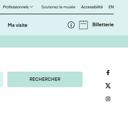
Professionnels
Soutenez le musée
Accessibilité
English
EN
Billetterie
Ma visite
RECHERCHER