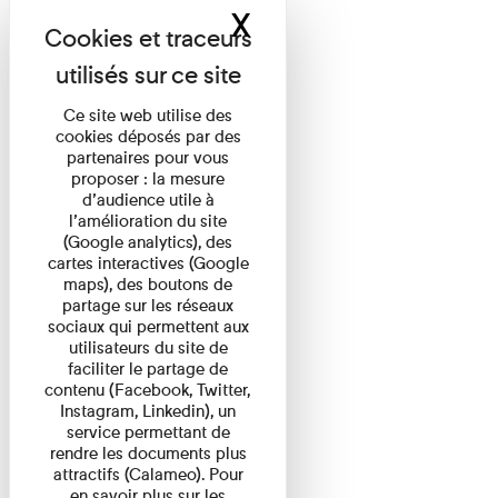
X
Masquer le band
Ce site web utilise des
cookies déposés par des
partenaires pour vous
proposer : la mesure
d’audience utile à
l’amélioration du site
(Google analytics), des
cartes interactives (Google
maps), des boutons de
partage sur les réseaux
sociaux qui permettent aux
utilisateurs du site de
faciliter le partage de
contenu (Facebook, Twitter,
Instagram, Linkedin), un
service permettant de
rendre les documents plus
attractifs (Calameo). Pour
en savoir plus sur les