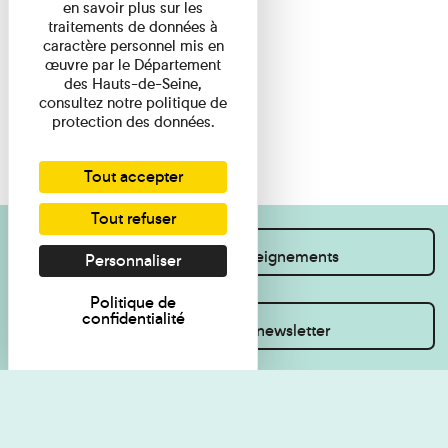
en savoir plus sur les
traitements de données à
caractère personnel mis en
œuvre par le Département
des Hauts-de-Seine,
consultez notre politique de
protection des données.
Tout accepter
Tout refuser
Je souhaite des renseignements
Personnaliser
Politique de
confidentialité
Inscrivez-vous à la newsletter