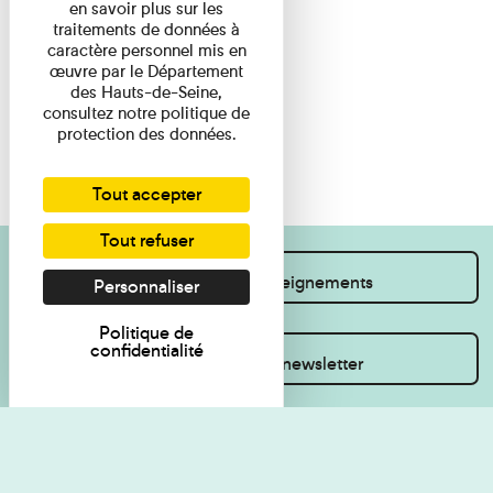
en savoir plus sur les
traitements de données à
caractère personnel mis en
œuvre par le Département
des Hauts-de-Seine,
consultez notre politique de
protection des données.
Tout accepter
Tout refuser
Je souhaite des renseignements
Personnaliser
Politique de
confidentialité
Inscrivez-vous à la newsletter