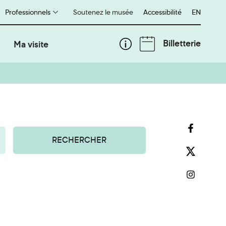
Professionnels
Soutenez le musée
Accessibilité
English
EN
Billetterie
Ma visite
RECHERCHER