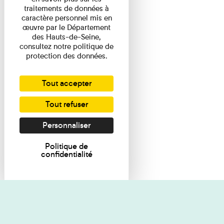
traitements de données à
caractère personnel mis en
œuvre par le Département
des Hauts-de-Seine,
consultez notre politique de
protection des données.
Tout accepter
Tout refuser
Personnaliser
Politique de
confidentialité
Je souhaite des renseignements