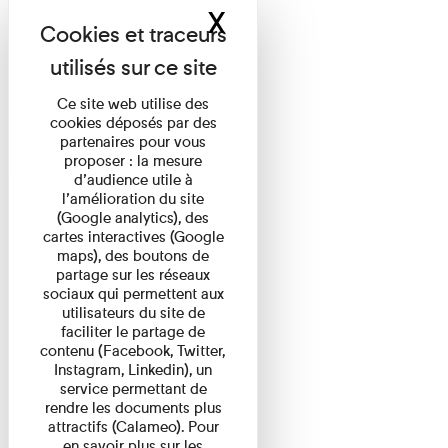
X
Masquer le band
Ce site web utilise des
cookies déposés par des
partenaires pour vous
proposer : la mesure
d’audience utile à
l’amélioration du site
(Google analytics), des
cartes interactives (Google
maps), des boutons de
partage sur les réseaux
sociaux qui permettent aux
utilisateurs du site de
faciliter le partage de
contenu (Facebook, Twitter,
Instagram, Linkedin), un
service permettant de
rendre les documents plus
attractifs (Calameo). Pour
en savoir plus sur les