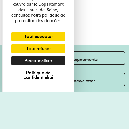
œuvre par le Département
des Hauts-de-Seine,
consultez notre politique de
protection des données.
Tout accepter
Tout refuser
Je souhaite des renseignements
Personnaliser
Politique de
confidentialité
Inscrivez-vous à la newsletter
Règlement de visite
Politique de