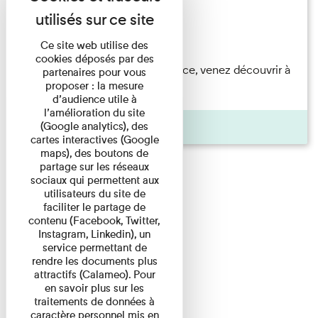
Festival
Du 23/08/2026 au 23/08/2026
Ce site web utilise des
cookies déposés par des
Accompagnés par une médiatrice, venez découvrir à
partenaires pour vous
proposer : la mesure
travers une visite du ...
d’audience utile à
l’amélioration du site
Agenda
(Google analytics), des
cartes interactives (Google
maps), des boutons de
partage sur les réseaux
sociaux qui permettent aux
utilisateurs du site de
faciliter le partage de
contenu (Facebook, Twitter,
Instagram, Linkedin), un
service permettant de
rendre les documents plus
attractifs (Calameo). Pour
en savoir plus sur les
traitements de données à
caractère personnel mis en