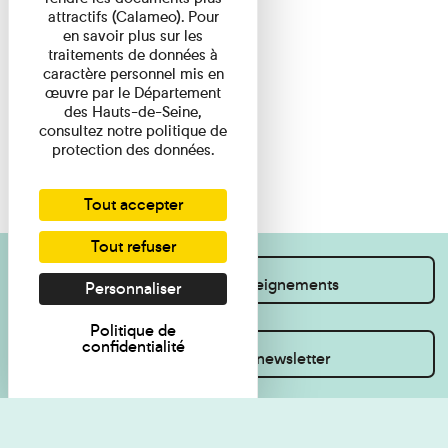
attractifs (Calameo). Pour
en savoir plus sur les
traitements de données à
caractère personnel mis en
œuvre par le Département
des Hauts-de-Seine,
consultez notre politique de
protection des données.
Tout accepter
Tout refuser
Je souhaite des renseignements
Personnaliser
Politique de
confidentialité
Inscrivez-vous à la newsletter