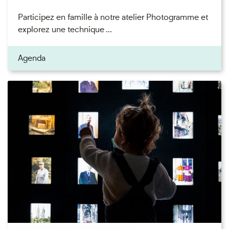
Participez en famille à notre atelier Photogramme et
explorez une technique ...
Agenda