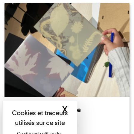
X
Masquer le band
Atelier Photogramme
Familles
Du 23/08/2026 au 23/08/2026
Ce site web utilise des