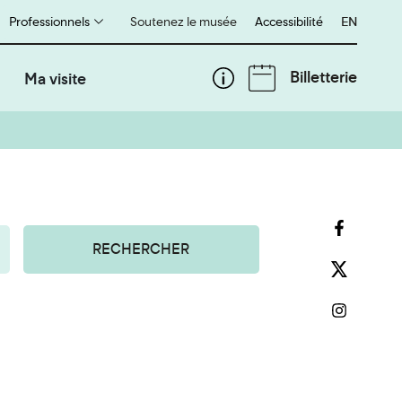
Professionnels
Soutenez le musée
Accessibilité
English
EN
Billetterie
Ma visite
RECHERCHER