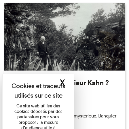
X
Masquer le band
Qui êtes-vous Monsieur Kahn ?
Exposition permanente
Du 15/08/2026 au 15/08/2026
Ce site web utilise des
cookies déposés par des
Albert Kahn est un personnage mystérieux. Banquier
partenaires pour vous
proposer : la mesure
d'origine modeste, il a ...
d’audience utile à