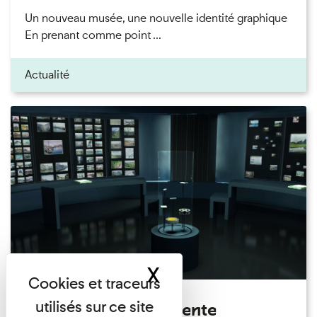
Un nouveau musée, une nouvelle identité graphique
En prenant comme point ...
Actualité
X
Masquer le band
L'exposition permanente