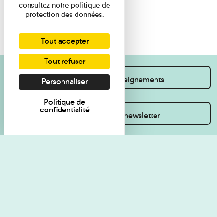
consultez notre politique de
protection des données.
Tout accepter
Tout refuser
Je souhaite des renseignements
Personnaliser
Politique de
confidentialité
Inscrivez-vous à la newsletter
Règlement de visite
Politique de
confidentialité
Contact