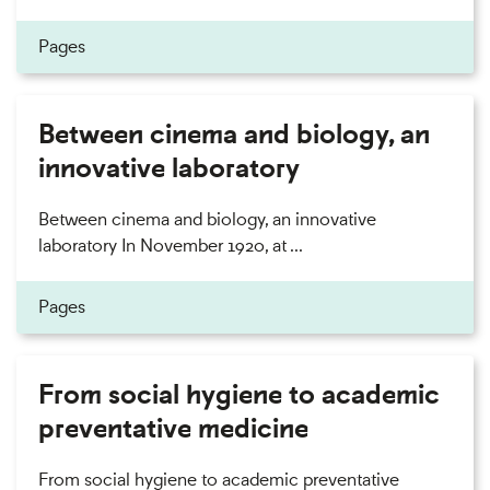
Pages
Between cinema and biology, an
innovative laboratory
Between cinema and biology, an innovative
laboratory In November 1920, at ...
Pages
From social hygiene to academic
preventative medicine
From social hygiene to academic preventative