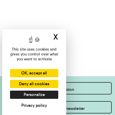
X
Hide cookie ban
This site uses cookies and
gives you control over what
you want to activate
OK, accept all
Deny all cookies
I want information
Personalize
Privacy policy
Inscrivez-vous à la newsletter