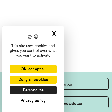
X
Hide cookie ban
This site uses cookies and
gives you control over what
you want to activate
OK, accept all
Deny all cookies
I want information
Personalize
Privacy policy
Inscrivez-vous à la newsletter