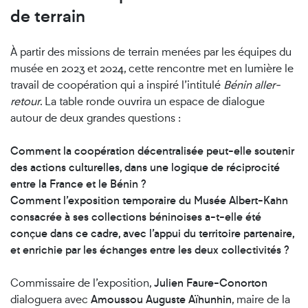
de terrain
À partir des missions de terrain menées par les équipes du
musée en 2023 et 2024, cette rencontre met en lumière le
travail de coopération qui a inspiré l’intitulé
Bénin aller-
retour
. La table ronde ouvrira un espace de dialogue
autour de deux grandes questions :
Comment la coopération décentralisée peut-elle soutenir
des actions culturelles, dans une logique de réciprocité
entre la France et le Bénin ?
Comment l’exposition temporaire du Musée Albert-Kahn
consacrée à ses collections béninoises a-t-elle été
conçue dans ce cadre, avec l’appui du territoire partenaire,
et enrichie par les échanges entre les deux collectivités ?
Commissaire de l’exposition,
Julien Faure-Conorton
dialoguera avec
Amoussou Auguste Aïhunhin
, maire de la