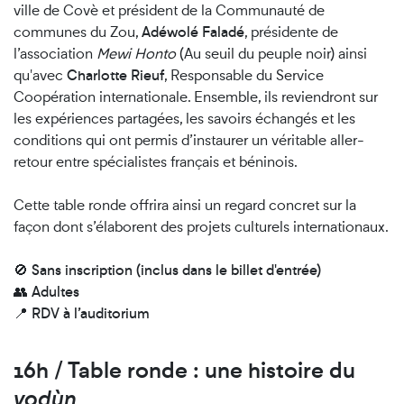
ville de Covè et président de la Communauté de
communes du Zou,
Adéwolé Faladé
, présidente de
l’association
Mewi Honto
(Au seuil du peuple noir) ainsi
qu'avec
Charlotte Rieuf
, Responsable du Service
Coopération internationale. Ensemble, ils reviendront sur
les expériences partagées, les savoirs échangés et les
conditions qui ont permis d’instaurer un véritable aller-
retour entre spécialistes français et béninois.
Cette table ronde offrira ainsi un regard concret sur la
façon dont s’élaborent des projets culturels internationaux.
🚫
Sans inscription (inclus dans le billet d'entrée)
👥
Adultes
📍
RDV à l’auditorium
16h / Table ronde : une histoire du
vodùn