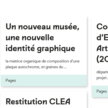
Un nouveau musée,
Co
une nouvelle
d’
identité graphique
Art
(2
la matrice organique de composition d’une
plaque autochrome, et graines du ...
dépar
projet .
Pages
Pages
Restitution CLEA