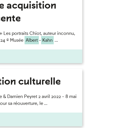
e acquisition
cente
 + Les portraits Chiot, auteur inconnu,
924 © Musée
Albert
-
Kahn
...
ion culturelle
e & Damien Peyret 2 avril 2022 - 8 mai
ur sa réouverture, le ...