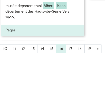
musée départemental
Albert
-
Kahn
,
département des Hauts-de-Seine Vers
1900, ...
Pages
ner
10
11
12
13
14
15
16
(active)
17
18
19
»