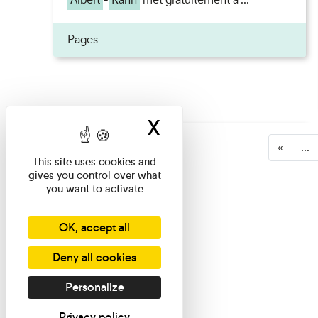
Pages
X
Hide cookie ban
«
...
This site uses cookies and
gives you control over what
you want to activate
OK, accept all
Deny all cookies
Personalize
Privacy policy