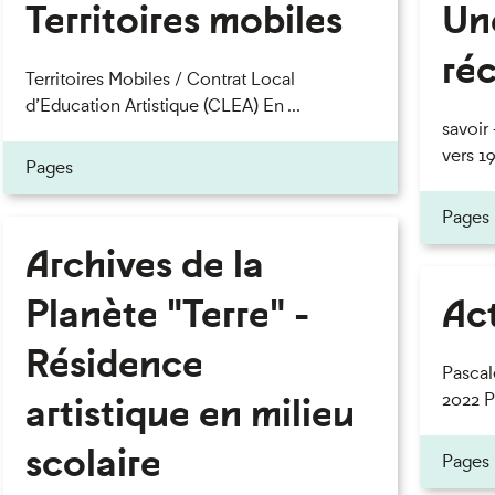
Territoires mobiles
Un
ré
Territoires Mobiles / Contrat Local
d’Education Artistique (CLEA) En ...
savoir
vers 1
Pages
Pages
Archives de la
Planète "Terre" -
Act
Résidence
Pascal
artistique en milieu
2022 Po
scolaire
Pages