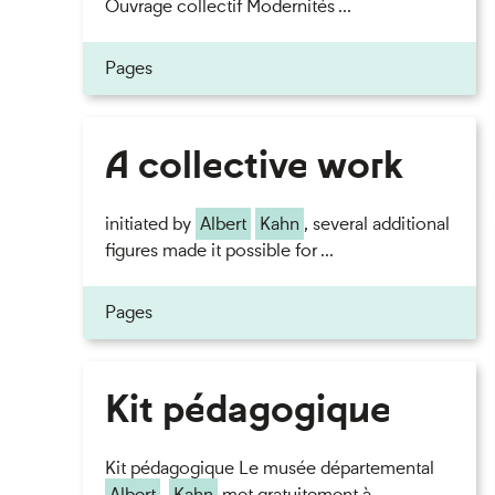
Ouvrage collectif Modernités ...
Pages
A collective work
initiated by
Albert
Kahn
, several additional
figures made it possible for ...
Pages
Kit pédagogique
Kit pédagogique Le musée départemental
Albert
-
Kahn
met gratuitement à ...