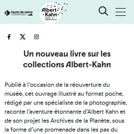
Cookies management panel
Go
Go
to
to
content
search
engine
Un nouveau livre sur les
collections Albert-Kahn
Publié à l’occasion de la réouverture du
musée, cet ouvrage illustré au format poche,
rédigé par une spécialiste de la photographie,
raconte l’aventure étonnante d’Albert Kahn et
de son projet les Archives de la Planète, sous
la forme d’une promenade dans les pas du