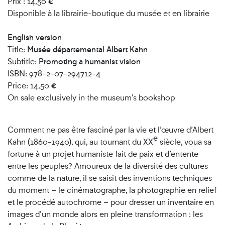
Prix : 14,50
€
Disponible à la librairie-boutique du musée et en librairie
English version
Title:
Musée départemental Albert Kahn
Subtitle:
Promoting a humanist vision
ISBN: 978-2-07-294712-4
Price: 14,50
€
On sale exclusively in the museum's bookshop
Comment ne pas être fasciné par la vie et l’œuvre d’Albert
e
Kahn (1860-1940), qui, au tournant du XX
siècle, voua sa
fortune à un projet humaniste fait de paix et d’entente
entre les peuples? Amoureux de la diversité des cultures
comme de la nature, il se saisit des inventions techniques
du moment – le cinématographe, la photographie en relief
et le procédé autochrome – pour dresser un inventaire en
images d’un monde alors en pleine transformation : les