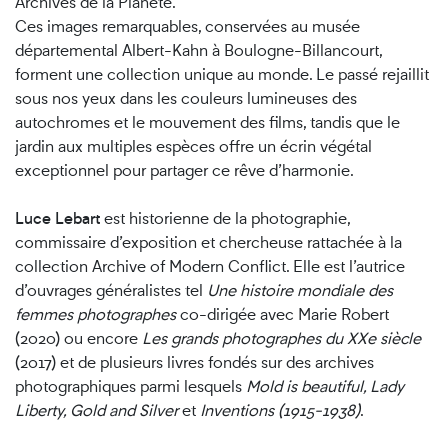
Archives de la Planète.
Ces images remarquables, conservées au musée
départemental Albert-Kahn à Boulogne-Billancourt,
forment une collection unique au monde. Le passé rejaillit
sous nos yeux dans les couleurs lumineuses des
autochromes et le mouvement des films, tandis que le
jardin aux multiples espèces offre un écrin végétal
exceptionnel pour partager ce rêve d’harmonie.
Luce Lebart
est historienne de la photographie,
commissaire d’exposition et chercheuse rattachée à la
collection Archive of Modern Conflict. Elle est l’autrice
d’ouvrages généralistes tel
Une histoire mondiale des
femmes photographes
co-dirigée avec Marie Robert
(2020) ou encore
Les grands photographes du XXe siècle
(2017) et de plusieurs livres fondés sur des archives
photographiques parmi lesquels
Mold is beautiful, Lady
Liberty, Gold and Silver
et
Inventions (1915-1938)
.