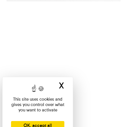
X
Hide cookie ban
This site uses cookies and
gives you control over what
you want to activate
OK, accept all