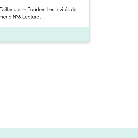
Taillandier – Foudres Les Invités de
merie n°6 Lecture ...