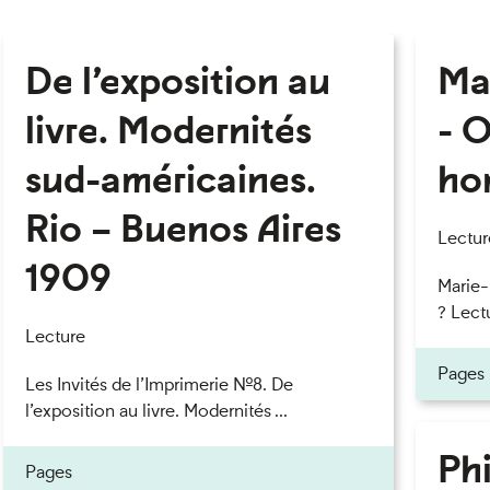
De l’exposition au
Ma
livre. Modernités
- O
sud-américaines.
ho
Rio – Buenos Aires
Lectur
1909
Marie
? Lectu
Lecture
Pages
Les Invités de l’Imprimerie n°8. De
l’exposition au livre. Modernités ...
Phi
Pages