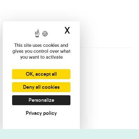
X
Hide cookie ban
This site uses cookies and
gives you control over what
you want to activate
OK, accept all
Deny all cookies
Personalize
Privacy policy