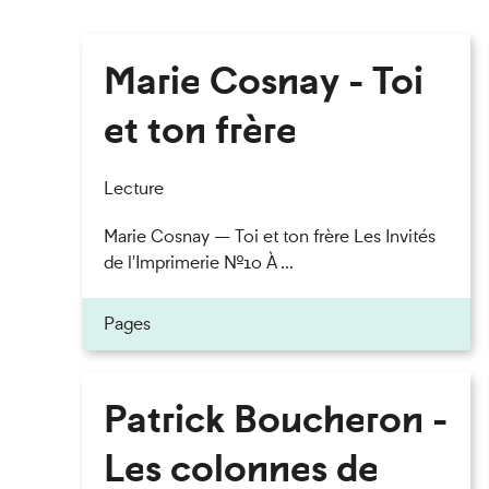
Marie Cosnay - Toi
et ton frère
Lecture
Marie Cosnay — Toi et ton frère Les Invités
de l'Imprimerie n°10 À ...
Pages
Patrick Boucheron -
Les colonnes de