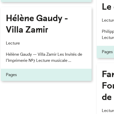
Le 
Hélène Gaudy -
Lectur
Villa Zamir
Philipp
Lectur
Lecture
Pages
Hélène Gaudy — Villa Zamir Les Invités de
l’Imprimerie n°7 Lecture musicale ...
Fan
Pages
Fou
de 
Lectur