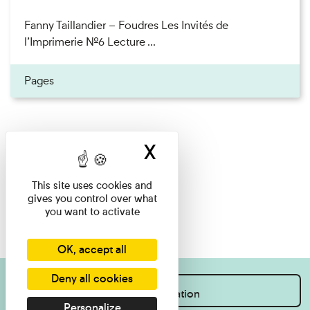
Fanny Taillandier – Foudres Les Invités de
l’Imprimerie n°6 Lecture ...
Pages
X
Hide cookie ban
This site uses cookies and
gives you control over what
you want to activate
OK, accept all
Deny all cookies
I want information
Personalize