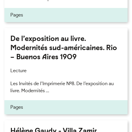
Pages
De l’exposition au livre.
Modernités sud-américaines. Rio
– Buenos Aires 1909
Lecture
Les Invités de l’Imprimerie n°8. De l’exposition au
livre. Modernités ...
Pages
Hélène Gaudy - Villa Zamir