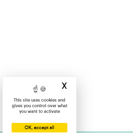
X
Hide cookie ban
This site uses cookies and
gives you control over what
you want to activate
OK, accept all