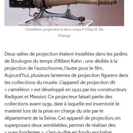
Caméléon, projecteur à deux corps © CD92/B. De
Changy
Deux salles de projection étaient installées dans les jardins
de Boulogne du temps d’Albert Kahn ; une dédiée à la
projection de l’autochrome, l’autre pour le film.
Aujourd’hui, plusieurs lanternes de projection figurent dans
les collections du musée. L’appareil de projection dit
« caméléon » est développé en 1922 par les constructeurs
Radiguet et Massiot. Ce projecteur faisait partie des
collections avant 1939, date à laquelle est inventorié le
matériel lors de la prise en charge du site par le
département de la Seine. Cet appareil de projection, en
superposant deux semblables, permet de réaliser des
« vues fondantes », c’est-à-dire en fondu enchaîné.