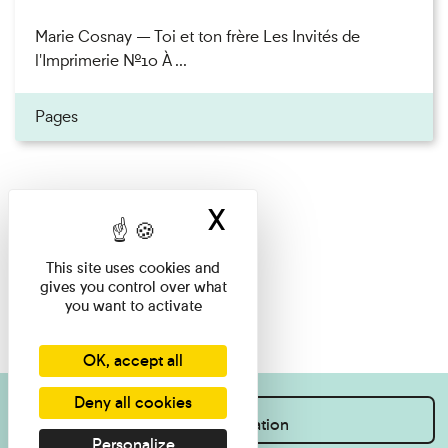
Marie Cosnay — Toi et ton frère Les Invités de
l'Imprimerie n°10 À ...
Pages
X
Hide cookie ban
This site uses cookies and
gives you control over what
you want to activate
OK, accept all
Deny all cookies
I want information
Personalize