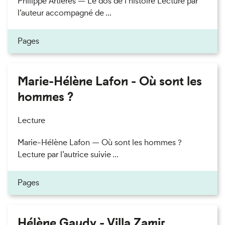
Philippe Artières — Le dos de l’histoire Lecture par
l’auteur accompagné de ...
Pages
Marie-Hélène Lafon - Où sont les
hommes ?
Lecture
Marie-Hélène Lafon — Où sont les hommes ?
Lecture par l’autrice suivie ...
Pages
Hélène Gaudy - Villa Zamir