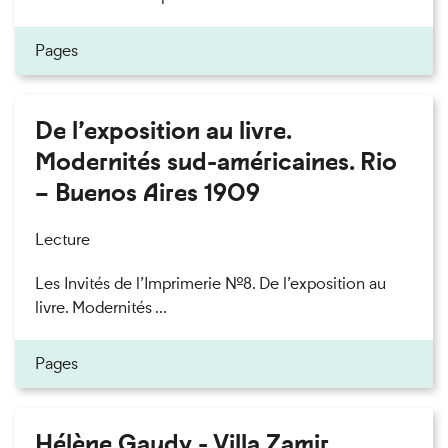
Pages
De l’exposition au livre.
Modernités sud-américaines. Rio
– Buenos Aires 1909
Lecture
Les Invités de l’Imprimerie n°8. De l’exposition au
livre. Modernités ...
Pages
Hélène Gaudy - Villa Zamir