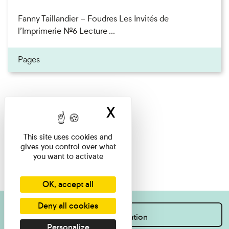
Fanny Taillandier – Foudres Les Invités de
l’Imprimerie n°6 Lecture ...
Pages
X
Hide cookie ban
This site uses cookies and
gives you control over what
you want to activate
OK, accept all
Deny all cookies
I want information
Personalize