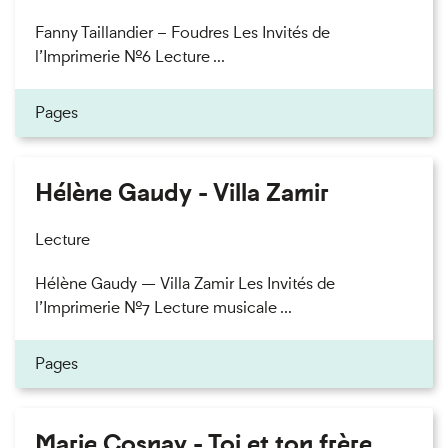
Fanny Taillandier – Foudres Les Invités de
l’Imprimerie n°6 Lecture ...
Pages
Hélène Gaudy - Villa Zamir
Lecture
Hélène Gaudy — Villa Zamir Les Invités de
l’Imprimerie n°7 Lecture musicale ...
Pages
Marie Cosnay - Toi et ton frère