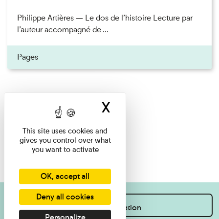
Philippe Artières — Le dos de l’histoire Lecture par
l’auteur accompagné de ...
Pages
X
Hide cookie ban
This site uses cookies and
gives you control over what
you want to activate
OK, accept all
Deny all cookies
I want information
Personalize