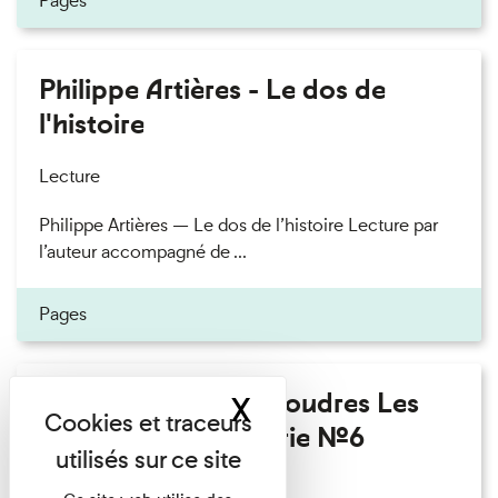
Pages
Philippe Artières - Le dos de
l'histoire
Lecture
Philippe Artières — Le dos de l’histoire Lecture par
l’auteur accompagné de ...
Pages
Fanny Taillandier - Foudres Les
X
Masquer le band
Invités de l’Imprimerie n°6
Lecture