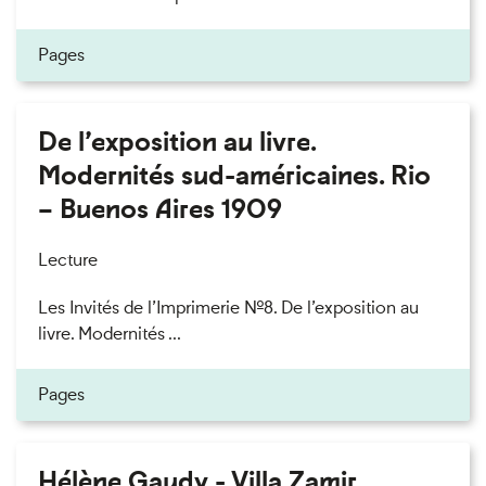
Pages
De l’exposition au livre.
Modernités sud-américaines. Rio
– Buenos Aires 1909
Lecture
Les Invités de l’Imprimerie n°8. De l’exposition au
livre. Modernités ...
Pages
Hélène Gaudy - Villa Zamir