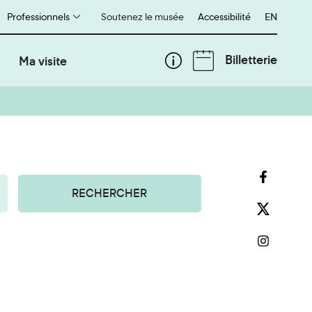
Professionnels
Soutenez le musée
Accessibilité
English
EN
Billetterie
Ma visite
RECHERCHER