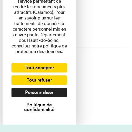
service permettant de
rendre les documents plus
attractifs (Calameo). Pour
en savoir plus sur les
traitements de données à
caractère personnel mis en
œuvre par le Département
des Hauts-de-Seine,
consultez notre politique de
protection des données.
Tout accepter
Tout refuser
Personnaliser
Politique de
confidentialité