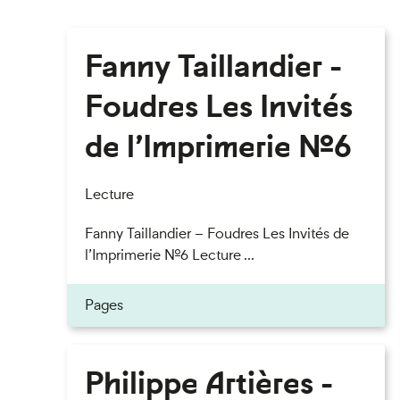
Fanny Taillandier -
Foudres Les Invités
de l’Imprimerie n°6
Lecture
Fanny Taillandier – Foudres Les Invités de
l’Imprimerie n°6 Lecture ...
Pages
Philippe Artières -