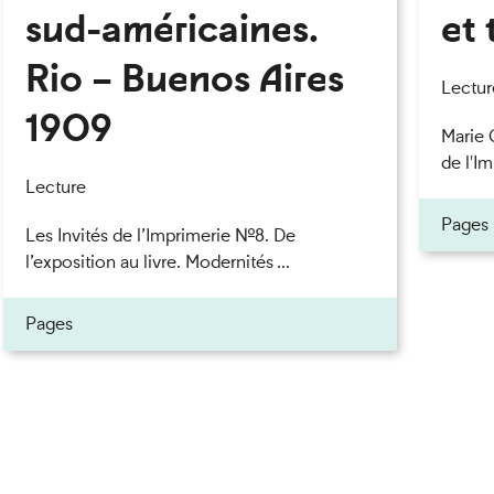
sud-américaines.
et 
Rio – Buenos Aires
eau des cookies
Lectur
1909
Marie 
de l'Im
Lecture
Pages
Les Invités de l’Imprimerie n°8. De
l’exposition au livre. Modernités ...
Pages