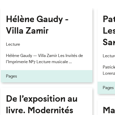
Hélène Gaudy -
Pa
Villa Zamir
Le
Sa
Lecture
Hélène Gaudy — Villa Zamir Les Invités de
Lectur
l’Imprimerie n°7 Lecture musicale ...
Patric
Lorenzo
Pages
Pages
De l’exposition au
livre. Modernités
Ma