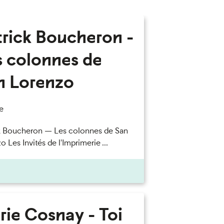
trick Boucheron -
s colonnes de
n Lorenzo
e
k Boucheron — Les colonnes de San
 Les Invités de l'Imprimerie ...
rie Cosnay - Toi