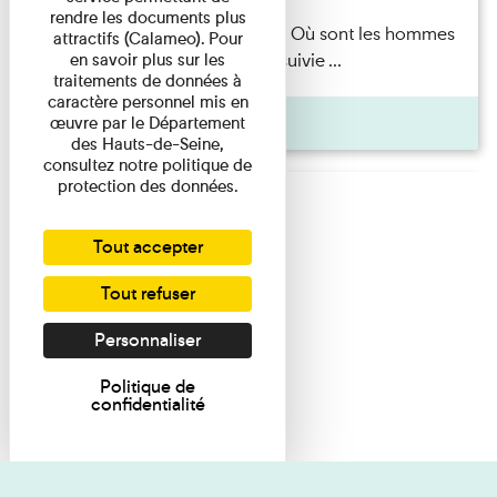
rendre les documents plus
Marie-Hélène Lafon — Où sont les hommes
attractifs (Calameo). Pour
en savoir plus sur les
? Lecture par l’autrice suivie ...
traitements de données à
caractère personnel mis en
Pages
œuvre par le Département
des Hauts-de-Seine,
consultez notre politique de
protection des données.
Tout accepter
Tout refuser
Personnaliser
Politique de
confidentialité