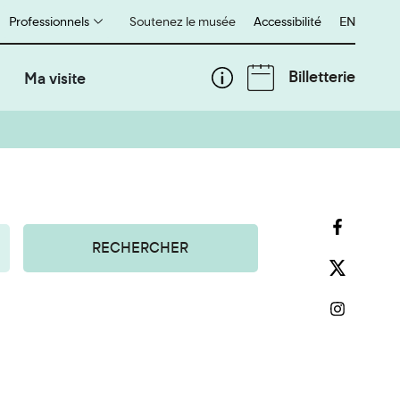
Professionnels
Soutenez le musée
Accessibilité
English
EN
Billetterie
Ma visite
RECHERCHER