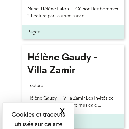
Marie-Hélène Lafon — Où sont les hommes
? Lecture par l’autrice suivie ...
Pages
Hélène Gaudy -
Villa Zamir
Lecture
Hélène Gaudy — Villa Zamir Les Invités de
l’Imprimerie n°7 Lecture musicale ...
X
Masquer le band
Pages