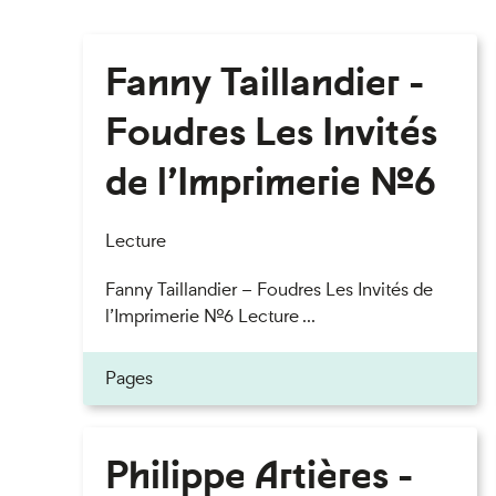
Fanny Taillandier -
Foudres Les Invités
de l’Imprimerie n°6
Lecture
Fanny Taillandier – Foudres Les Invités de
l’Imprimerie n°6 Lecture ...
Pages
Philippe Artières -