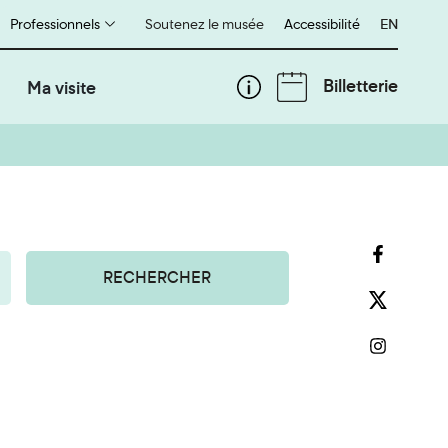
Professionnels
Soutenez le musée
Accessibilité
English
EN
Billetterie
Ma visite
RECHERCHER