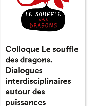
Colloque Le souffle
des dragons.
Dialogues
interdisciplinaires
autour des
eau des cookies
puissances