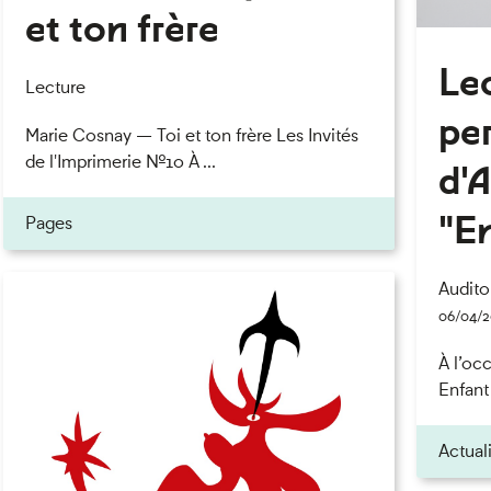
et ton frère
Le
Lecture
pe
Marie Cosnay — Toi et ton frère Les Invités
de l'Imprimerie n°10 À ...
d'
"E
Pages
Audito
06/04/
À l’oc
Enfant 
Actual